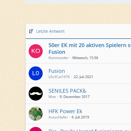
Letzte Antwort
50er EK mit 20 aktiven Spielern 
Fusion
Kommander
Mittwoch, 15:56
Fusion
L0v3Cat1976
22. Juli 2021
SENILES PACK♿️
Moe
9. Dezember 2017
HFK Power Ek
Ausschlafer
6. Juli 2019