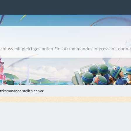
luss mit gleichgesinnten Einsatzkommandos interessant, dann bis
tzkommando stellt sich vor