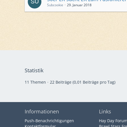
Subcookie
29. Januar 2018
Statistik
11 Themen
22 Beiträge (0,01 Beiträge pro Tag)
Informationen
Links
Push-Benachrichtigungen
Hay Day Foru
Kontaktformular
Brawl Stars F