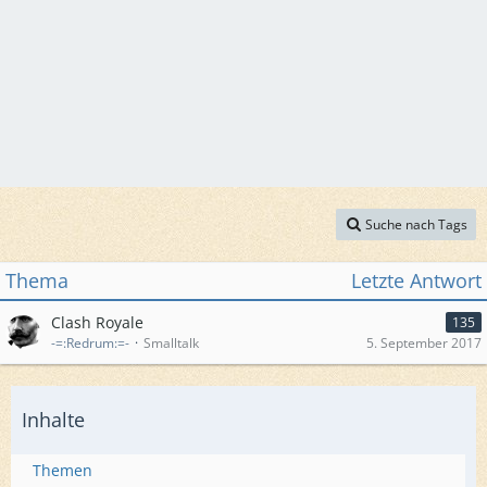
Suche nach Tags
Thema
Letzte Antwort
Clash Royale
135
-=:Redrum:=-
Smalltalk
5. September 2017
Inhalte
Themen