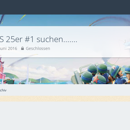
AMAZING OUTLAWS 25er #1 suchen.......
Juni 2016
Geschlossen
chiv