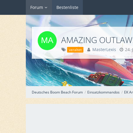
Forum
Bestenliste
MasterLexis
24. 
veraltet
Deutsches Boom Beach Forum
Einsatzkommandos
EK Ar