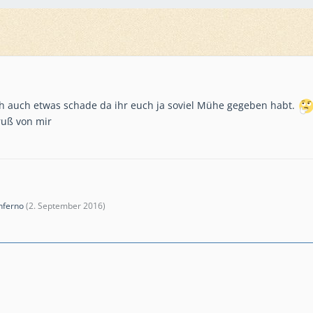
 ich auch etwas schade da ihr euch ja soviel Mühe gegeben habt.
ruß von mir
nferno
(
2. September 2016
)