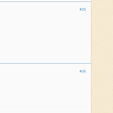
#25
#26