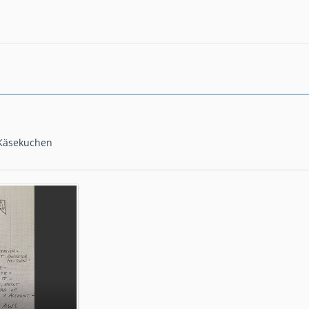
 Käsekuchen