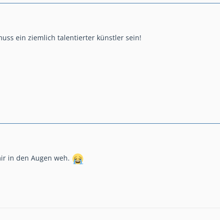
ss ein ziemlich talentierter künstler sein!
t mir in den Augen weh.