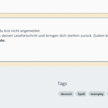
 du bist nicht angemeldet.
 deinen Lesefortschritt und bringen dich dorthin zurück. Zudem k
ehr.
Tags
deutsch
Spaß
teamplay