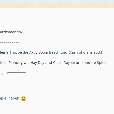
nsatzkomando?
==========
kleine Truppe die Aktiv Boom Beach und Clash of Clans zockt.
ele in Planung wie Hay Day und Clash Royale und andere Spiele.
ungen=========
 Spiel haben