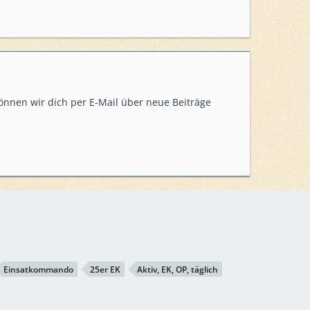
önnen wir dich per E-Mail über neue Beiträge
Einsatkommando
25er EK
Aktiv, EK, OP, täglich