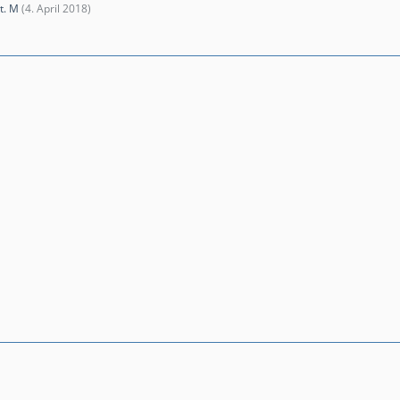
t. M
(
4. April 2018
)