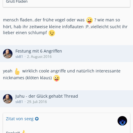
Gruß Fladen
mensch fladen..der frühe vogel oder was
? wie man so
hört, hab ihr zeitweise kleine infoflauten :P..vielleicht sucht ihr
lieber einen schlumpf
Festung mit 6 Angriffen
sk81
2. August 2016
yeah
wirklich coole angriffe und natürlich interessante
nicknames (klöten klaus)
Juhu - der Glück gehabt Thread
sk81
29. Juli 2016
Zitat von seeg
Danke!!!