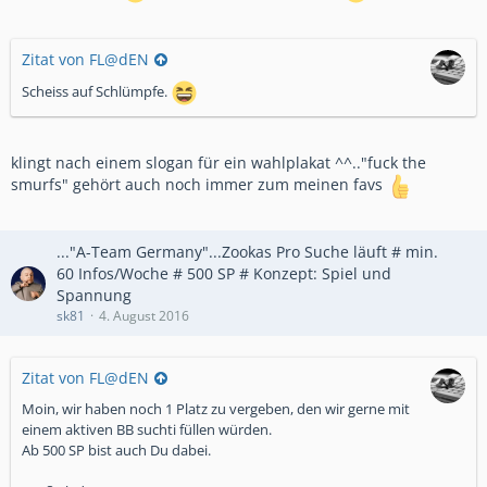
Zitat von FL@dEN
Scheiss auf Schlümpfe.
klingt nach einem slogan für ein wahlplakat ^^.."fuck the
smurfs" gehört auch noch immer zum meinen favs
..."A-Team Germany"...Zookas Pro Suche läuft # min.
60 Infos/Woche # 500 SP # Konzept: Spiel und
Spannung
sk81
4. August 2016
Zitat von FL@dEN
Moin, wir haben noch 1 Platz zu vergeben, den wir gerne mit
einem aktiven BB suchti füllen würden.
Ab 500 SP bist auch Du dabei.