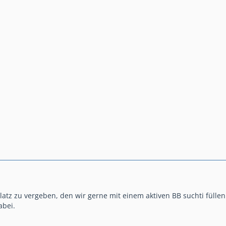
latz zu vergeben, den wir gerne mit einem aktiven BB suchti fülle
abei.