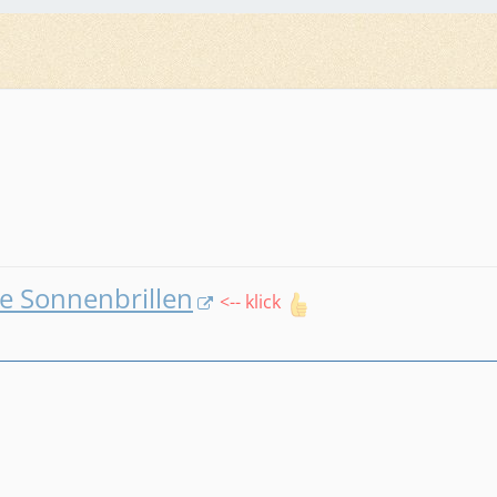
e Sonnenbrillen
<-- klick