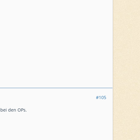
#105
 bei den OPs.