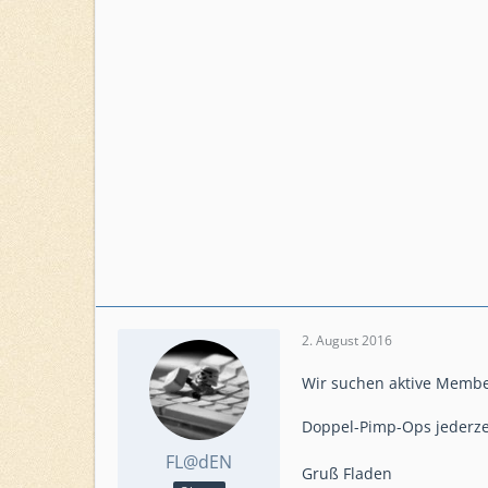
2. August 2016
Wir suchen aktive Member
Doppel-Pimp-Ops jederze
FL@dEN
Gruß Fladen