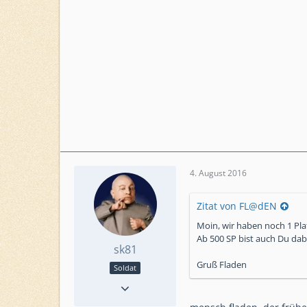
4. August 2016
Zitat von FL@dEN
Moin, wir haben noch 1 Pla
Ab 500 SP bist auch Du dab
sk81
Gruß Fladen
Soldat
Reaktionen
11
Punkte
376