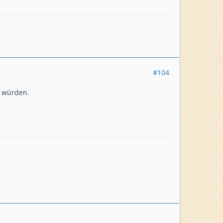
#104
n würden.