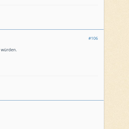
#106
n würden.