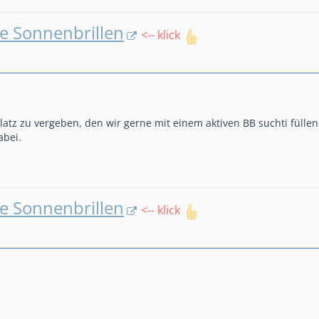
e Sonnenbrillen
<-- klick
latz zu vergeben, den wir gerne mit einem aktiven BB suchti fülle
abei.
e Sonnenbrillen
<-- klick