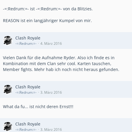
-=:Redrum:=- ist -=:Redrum:=- von da Blitzies.
REASON ist ein langjähriger Kumpel von mir.
Clash Royale
-=:Redrum:=-
4. März 2016
Vielen Dank für die Aufnahme Ryder. Also ich finde es in
Kombination mit dem Clan sehr cool. Karten tauschen,
Member fights. Mehr hab ich noch nicht heraus gefunden.
Clash Royale
-=:Redrum:=-
3. März 2016
What da fu... ist nicht deren Ernst!!!
Clash Royale
-=:Redrum:=-
3. März 2016