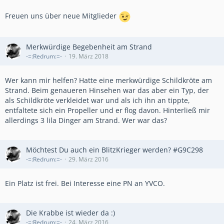
Freuen uns über neue Mitglieder
Merkwürdige Begebenheit am Strand
-=:Redrum:=-
19. März 2018
Wer kann mir helfen? Hatte eine merkwürdige Schildkröte am
Strand. Beim genaueren Hinsehen war das aber ein Typ, der
als Schildkröte verkleidet war und als ich ihn an tippte,
entfaltete sich ein Propeller und er flog davon. Hinterließ mir
allerdings 3 lila Dinger am Strand. Wer war das?
Möchtest Du auch ein BlitzKrieger werden? #G9C298
-=:Redrum:=-
29. März 2016
Ein Platz ist frei. Bei Interesse eine PN an YVCO.
Die Krabbe ist wieder da :)
-=:Redrum:=-
24. März 2016