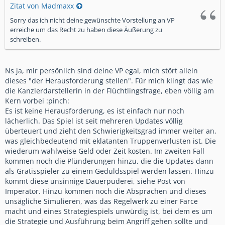
Zitat von Madmaxx
Sorry das ich nicht deine gewünschte Vorstellung an VP
erreiche um das Recht zu haben diese Äußerung zu
schreiben.
Ns ja, mir persönlich sind deine VP egal, mich stört allein
dieses "der Herausforderung stellen". Für mich klingt das wie
die Kanzlerdarstellerin in der Flüchtlingsfrage, eben völlig am
Kern vorbei :pinch:
Es ist keine Herausforderung, es ist einfach nur noch
lächerlich. Das Spiel ist seit mehreren Updates völlig
überteuert und zieht den Schwierigkeitsgrad immer weiter an,
was gleichbedeutend mit eklatanten Truppenverlusten ist. Die
wiederum wahlweise Geld oder Zeit kosten. Im zweiten Fall
kommen noch die Plünderungen hinzu, die die Updates dann
als Gratisspieler zu einem Geduldsspiel werden lassen. Hinzu
kommt diese unsinnige Dauerpuderei, siehe Post von
Imperator. Hinzu kommen noch die Absprachen und dieses
unsägliche Simulieren, was das Regelwerk zu einer Farce
macht und eines Strategiespiels unwürdig ist, bei dem es um
die Strategie und Ausführung beim Angriff gehen sollte und