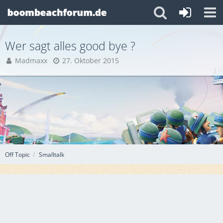
Wer sagt alles good bye ?
Madmaxx
27. Oktober 2015
Off Topic
Smalltalk