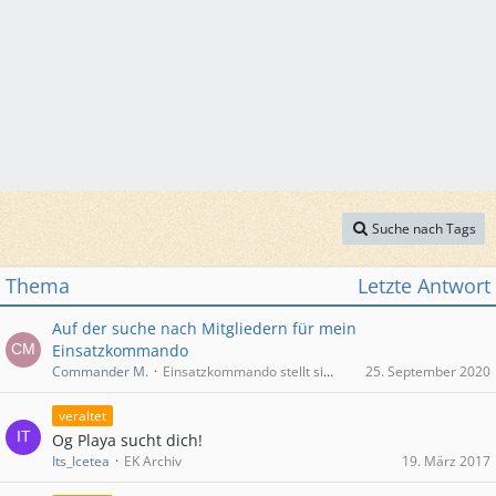
Suche nach Tags
Thema
Letzte Antwort
Auf der suche nach Mitgliedern für mein
Einsatzkommando
Commander M.
Einsatzkommando stellt sich vor
25. September 2020
veraltet
Og Playa sucht dich!
Its_Icetea
EK Archiv
19. März 2017