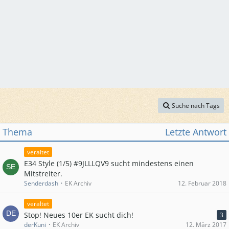
Suche nach Tags
Thema
Letzte Antwort
veraltet
E34 Style (1/5) #9JLLLQV9 sucht mindestens einen
Mitstreiter.
Senderdash
EK Archiv
12. Februar 2018
veraltet
Stop! Neues 10er EK sucht dich!
3
derKuni
EK Archiv
12. März 2017