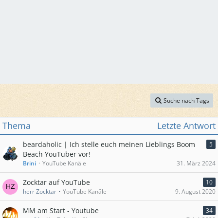
Suche nach Tags
Thema
Letzte Antwort
beardaholic | Ich stelle euch meinen Lieblings Boom
5
Beach YouTuber vor!
Brini
YouTube Kanäle
31. März 2024
Zocktar auf YouTube
10
herr Zocktar
YouTube Kanäle
9. August 2020
MM am Start - Youtube
34