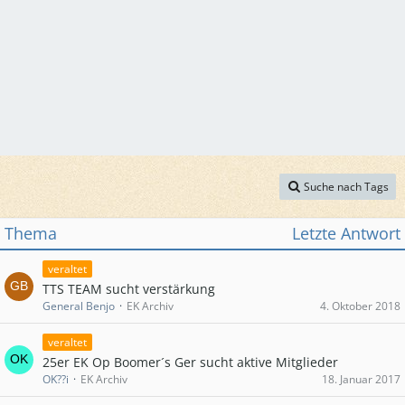
Suche nach Tags
Thema
Letzte Antwort
veraltet
TTS TEAM sucht verstärkung
General Benjo
EK Archiv
4. Oktober 2018
veraltet
25er EK Op Boomer´s Ger sucht aktive Mitglieder
OK??i
EK Archiv
18. Januar 2017