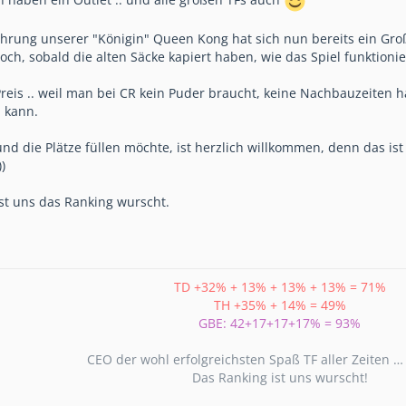
rung unserer "Königin" Queen Kong hat sich nun bereits ein Großt
noch, sobald die alten Säcke kapiert haben, wie das Spiel funktionie
Preis .. weil man bei CR kein Puder braucht, keine Nachbauzeiten 
 kann.
d die Plätze füllen möchte, ist herzlich willkommen, denn das ist b
)
ist uns das Ranking wurscht.
TD +32% + 13% + 13% + 13% = 71%
TH +35% + 14% = 49%
GBE: 42+17+17+17% = 93%
CEO der wohl erfolgreichsten Spaß TF aller Zeiten 
Das Ranking ist uns wurscht!