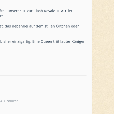
eil unserer TF zur Clash Royale TF AUTlet
rt.
hat, das nebenbei auf dem stillen Örtchen oder
isher einzigartig: Eine Queen triit lauter Königen
… AUTsource