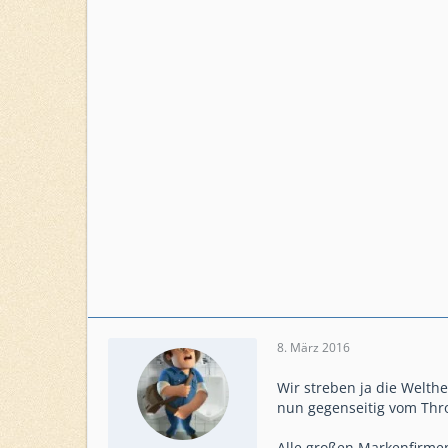
8. März 2016
Wir streben ja die Welthe
nun gegenseitig vom Thr
Alle großen Markenfirmen