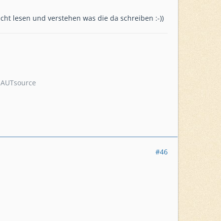
cht lesen und verstehen was die da schreiben :-))
… AUTsource
#46