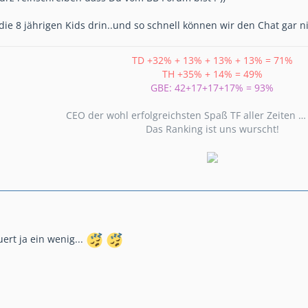
ie 8 jährigen Kids drin..und so schnell können wir den Chat gar ni
TD +32% + 13% + 13% + 13% = 71%
TH +35% + 14% = 49%
GBE: 42+17+17+17% = 93%
CEO der wohl erfolgreichsten Spaß TF aller Zeiten 
Das Ranking ist uns wurscht!
uert ja ein wenig...