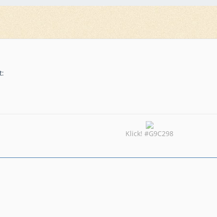
t:
Klick! #G9C298