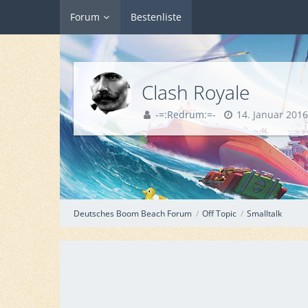
Forum
Bestenliste
Clash Royale
-=:Redrum:=-
14. Januar 2016
Deutsches Boom Beach Forum
Off Topic
Smalltalk