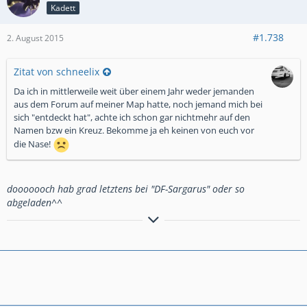
Kadett
#1.738
2. August 2015
Zitat von schneelix
Da ich in mittlerweile weit über einem Jahr weder jemanden
aus dem Forum auf meiner Map hatte, noch jemand mich bei
sich "entdeckt hat", achte ich schon gar nichtmehr auf den
Namen bzw ein Kreuz. Bekomme ja eh keinen von euch vor
die Nase!
dooooooch hab grad letztens bei "DF-Sargarus" oder so
abgeladen^^
Seht alle in euren Taschen nach es läuft ein diebischer Waschbär
herrruuum.