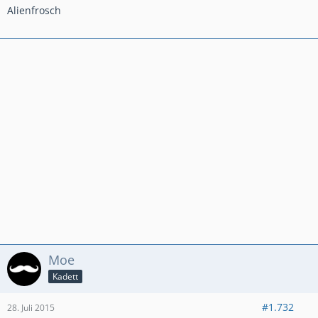
Alienfrosch
Moe
Kadett
#1.732
28. Juli 2015