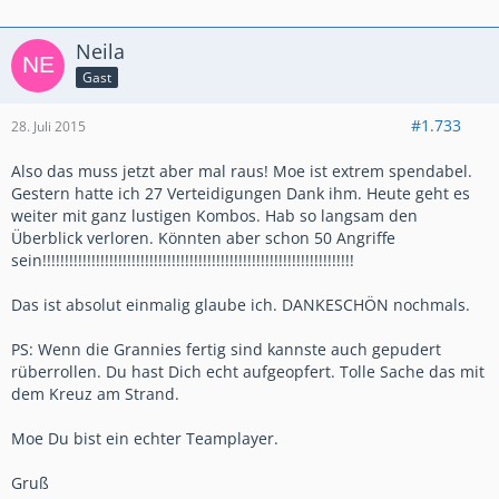
Neila
Gast
#1.733
28. Juli 2015
Also das muss jetzt aber mal raus! Moe ist extrem spendabel.
Gestern hatte ich 27 Verteidigungen Dank ihm. Heute geht es
weiter mit ganz lustigen Kombos. Hab so langsam den
Überblick verloren. Könnten aber schon 50 Angriffe
sein!!!!!!!!!!!!!!!!!!!!!!!!!!!!!!!!!!!!!!!!!!!!!!!!!!!!!!!!!!!!!!!!!!!!!!
Das ist absolut einmalig glaube ich. DANKESCHÖN nochmals.
PS: Wenn die Grannies fertig sind kannste auch gepudert
rüberrollen. Du hast Dich echt aufgeopfert. Tolle Sache das mit
dem Kreuz am Strand.
Moe Du bist ein echter Teamplayer.
Gruß