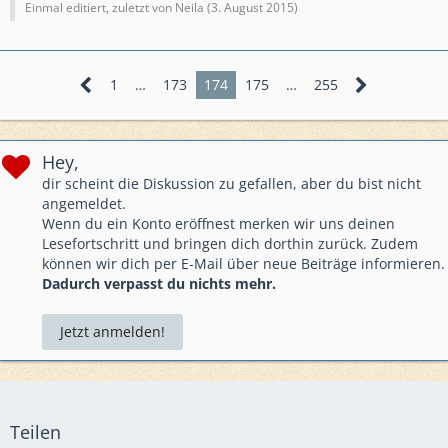
Einmal editiert, zuletzt von Neila (
3. August 2015
)
1
…
173
174
175
…
255
Hey,
dir scheint die Diskussion zu gefallen, aber du bist nicht
angemeldet.
Wenn du ein Konto eröffnest merken wir uns deinen
Lesefortschritt und bringen dich dorthin zurück. Zudem
können wir dich per E-Mail über neue Beiträge informieren.
Dadurch verpasst du nichts mehr.
Jetzt anmelden!
Teilen