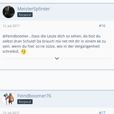
MeisterSplinter
Korporal
#16
12. Juli 2017
@Feindboomer...Dass die Leute dich so sehen, da bist du
selbst dran Schuld! Da brauch ma net mit dir in einem ek zu
sein, wenn du hier so ne sülze, wie in der Vergangenheit
schreibst.
-ZFFZ-
Feindboomer76
Korporal
#17
13. Juli 2017