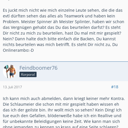
Es juckt mich nicht wie mich einzelne Leute sehen, die die das
evtl dürften sehen das alles als Teamwork und haben kein
Problem. Meister Spinner äh Meister Splinter, haben wir schon
das Vergnügen gehabt das Du das beurteilen darfst? Es steht
Dir nicht zu mich zu beurteilen, hast Du mal mit mir gespielt?
Nein? Dann halte doch bitte einfach die Backen, Du kannst
nichts beurteilen was mich betrifft. Es steht Dir nicht zu, Du
Onlinerambo:-D
Feindboomer76
Korporal
#18
13. Juli 2017
Ich kann mich auch abmelden, dann kriegt keiner mehr Kontra.
Die Schlaumeier die schon mit mir gespielt haben wissen eh
das ich der geilste bin. Ihr wollt mich so sehen? Kein Ding! Ich
tue euch den Gefallen, blöderweiße habe ich ein Reallive und
für unbekannte Beleidigungen keine Zeit. Wie kann man sich
ohne jemanden zu kennen so krass auf eine Seite schlagen?