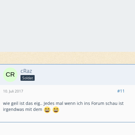
cRaz
Soldat
#11
10. Juli 2017
wie geil ist das eig.. Jedes mal wenn ich ins Forum schau ist
irgendwas mit dem