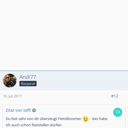
Andi77
Korporal
#12
10. Juli 2017
Zitat von taffi
Du bist sehr von dir überzeugt Feindboomer
- das habe
ich auch schon feststellen dürfen.