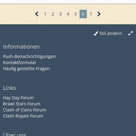
1
2
3
4
5
6
7
Stil ändern
Informationen
Push-Benachrichtigungen
Kontaktformular
Häufig gestellte Fragen
Links
Hay Day Forum
Brawl Stars Forum
Clash of Clans Forum
Clash Royale Forum
Über uns