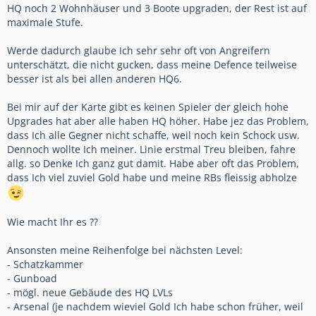
HQ noch 2 Wohnhäuser und 3 Boote upgraden, der Rest ist auf
maximale Stufe.
Werde dadurch glaube Ich sehr sehr oft von Angreifern
unterschätzt, die nicht gucken, dass meine Defence teilweise
besser ist als bei allen anderen HQ6.
Bei mir auf der Karte gibt es keinen Spieler der gleich hohe
Upgrades hat aber alle haben HQ höher. Habe jez das Problem,
dass Ich alle Gegner nicht schaffe, weil noch kein Schock usw.
Dennoch wollte Ich meiner. Linie erstmal Treu bleiben, fahre
allg. so Denke Ich ganz gut damit. Habe aber oft das Problem,
dass Ich viel zuviel Gold habe und meine RBs fleissig abholze
Wie macht Ihr es ??
Ansonsten meine Reihenfolge bei nächsten Level:
- Schatzkammer
- Gunboad
- mögl. neue Gebäude des HQ LVLs
- Arsenal (je nachdem wieviel Gold Ich habe schon früher, weil