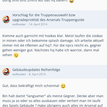
übrig sind und 2mins auf das hq ballern
Vorschlag für die Truppenauswahl bzw
upgradepriotität des Arsenals Truppenguide
evilhunter
14. April 2014
Komme auch garnicht mit hookas klar. Meist laufen die zookas
in minen oder ich bekomme splash damage. Ich arbeite aktuell
immer mit 44 riflemen auf hq7. Für die npcs reicht es, gegner
gehen weniger gut. Nächstes hq habe ich warrior, dann mal
sehen
Gebäudeupdates Reihenfolge
evilhunter
8. April 2014
Gut, dass bekräftigt mich schonmal
Bin halt damit "langsamer" als meine Gegner. Denke aber man
muss ja so oder so alles ausbauen oder verliert man im laufe
des Spiels Gebäude ? Habe übrigens auch alles im Arsenal auf