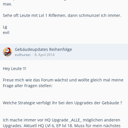
max.
Sehe oft Leute mit Lvl 1 Riflemen, dann schmunzel Ich immer.
Lg
evil
Gebäudeupdates Reihenfolge
evilhunter
8. April 2014
Hey Leute !!!
Freue mich wie das Forum wächst und wollte gleich mal meine
Frage aller Fragen stellen:
Welche Strategie verfolgt Ihr bei den Upgrades der Gebäude ?
Ich mache immer vor HQ Upgrade _ALLE_ möglichen anderen
Upgrades. Aktuell HQ LVl 6, EP lvl 18. Muss für mein nächstes